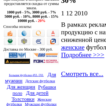
30%
предоставляется скидка от суммы
заказа.
1 12 2010
1000 руб - 5%, 3000 руб. - 7%
5000 руб. - 10%, 8000 руб. - 15%
10000 руб. -
20%
В рамках рекла
Способы оплаты:
продукцию с на
сниженной цене
женские
футболк
Доставка по Москве - 300 руб.
Подробнее >>>
Смотреть все...
Для
Большие футболки 4XL-5XL
мужчин
Детские футболки
Для женщин
Рубашки
Для детей
поло
Толстовки
Женские
футболки
Мужские футболки