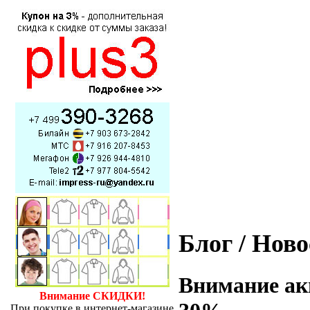
Блог / Нов
Внимание акц
Внимание СКИДКИ!
При покупке в интернет-магазине