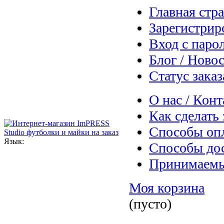
Главная стр
Зарегистрир
Вход с паро
Блог / Ново
Статус заказ
О нас / Кон
Как сделать 
Способы оп
Язык:
Способы до
Принимаемы
Моя корзина
(пусто)