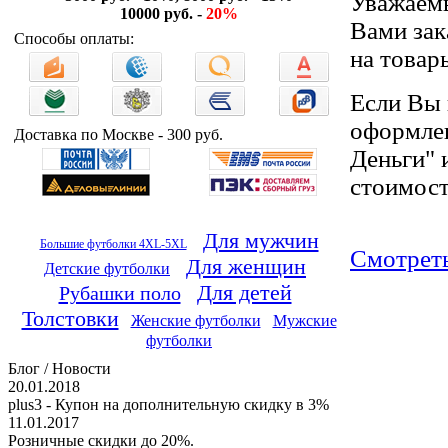
Уважаемы
10000 руб. -
20%
Вами зак
Способы оплаты:
на товар
Если Вы 
оформлен
Доставка по Москве - 300 руб.
Деньги" 
стоимост
Для мужчин
Большие футболки 4XL-5XL
Смотреть 
Для женщин
Детские футболки
Для детей
Рубашки поло
Толстовки
Женские футболки
Мужские
футболки
Блог / Новости
20.01.2018
plus3 - Купон на дополнительную скидку в 3%
11.01.2017
Розничные скидки до 20%.