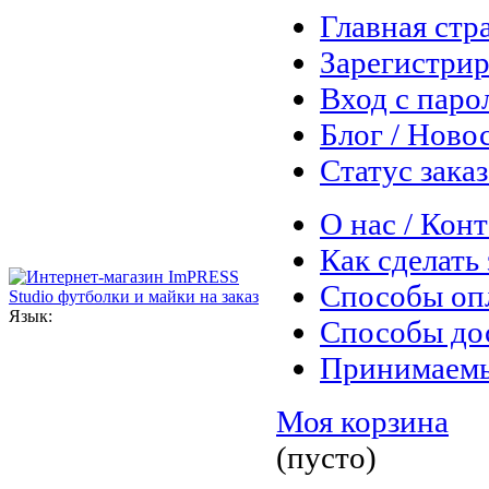
Главная стр
Зарегистрир
Вход с паро
Блог / Ново
Статус заказ
О нас / Кон
Как сделать 
Способы оп
Язык:
Способы до
Принимаем
Моя корзина
(пусто)