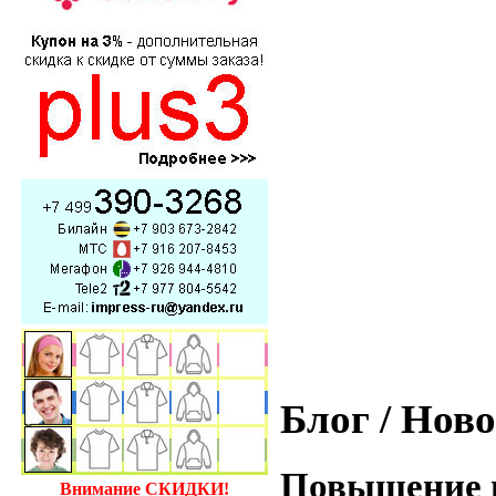
Блог / Нов
Повышение це
Внимание СКИДКИ!