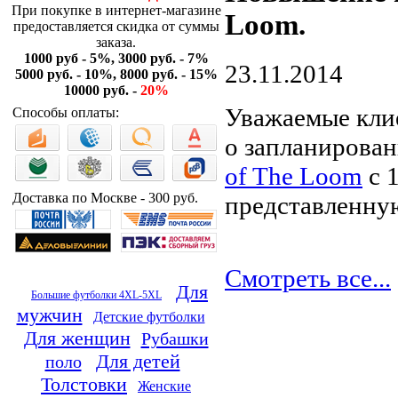
При покупке в интернет-магазине
Loom.
предоставляется скидка от суммы
заказа.
1000 руб - 5%, 3000 руб. - 7%
23.11.2014
5000 руб. - 10%, 8000 руб. - 15%
10000 руб. -
20%
Уважаемые клие
Способы оплаты:
о запланирова
of The Loom
с 
Доставка по Москве - 300 руб.
представленну
Смотреть все...
Для
Большие футболки 4XL-5XL
мужчин
Детские футболки
Для женщин
Рубашки
Для детей
поло
Толстовки
Женские