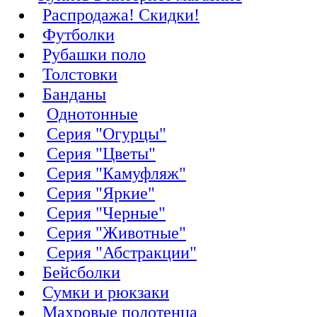
Распродажа! Скидки!
Футболки
Рубашки поло
Толстовки
Банданы
Однотонные
Серия "Огурцы"
Серия "Цветы"
Серия "Камуфляж"
Серия "Яркие"
Серия "Черные"
Серия "Животные"
Серия "Абстракции"
Бейсболки
Сумки и рюкзаки
Махровые полотенца