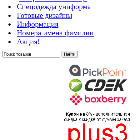
Cпецодежда униформа
Готовые дизайны
Информация
Номера имена фамилии
Акция!