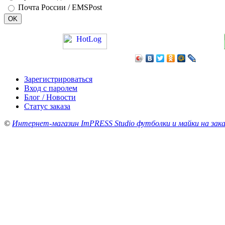
Почта России / EMSPost
Зарегистрироваться
Вход с паролем
Блог / Новости
Статус заказа
©
Интернет-магазин ImPRESS Studio футболки и майки на зака