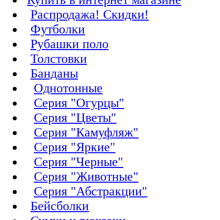
Распродажа! Скидки!
Футболки
Рубашки поло
Толстовки
Банданы
Однотонные
Серия "Огурцы"
Серия "Цветы"
Серия "Камуфляж"
Серия "Яркие"
Серия "Черные"
Серия "Животные"
Серия "Абстракции"
Бейсболки