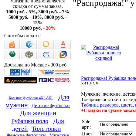
"Распродажа!" 
магазине предоставляется
скидка от суммы заказа.
1000 руб - 5%, 3000 руб. - 7%
5000 руб. - 10%, 8000 руб. -
15%
10000 руб. -
20%
Способы оплаты:
Доставка по Москве - 300 руб.
Распродажа! Рубашка пол
SALE!-P
Мужские, женские, детск
Для
Большие футболки 4XL-5XL
Товарные остатки по скид
мужчин
Таблица размеров, цвета, 
Детские футболки
+Скидки по сумме заказ
Для женщин
Для
Рубашки поло
Sale!
арт.:
детей
Толстовки
Цвет:
Женские футболки
Мужские