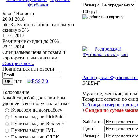
Размер:
футболки
100 руб.
Блог / Новости
20.01.2018
plus3 - Купон на дополнительную
скидку в 3%
11.01.2017
Розничные скидки до 20%.
23.11.2014
Специальная цена оптовым и
корпоративным клиентам.
Смотреть все...
Подписаться на новости:
Распродажа! Футболка со
или
SALE!-F
Голосование
Мужские, женские, детск
Какой службой доставки Вам
Товарные остатки по скид
удобнее всего получать заказы?
Таблица размеров, цвета, 
Курьером на дом/работу
+Скидки по сумме заказ
Пункты выдачи PickPoint
Sale! арт.:
Пункты выдачи Boxberry
Цвет:
Пункты выдачи IML
Размер:
Пункты выдачи СДЭК