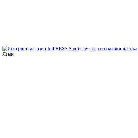
Язык: