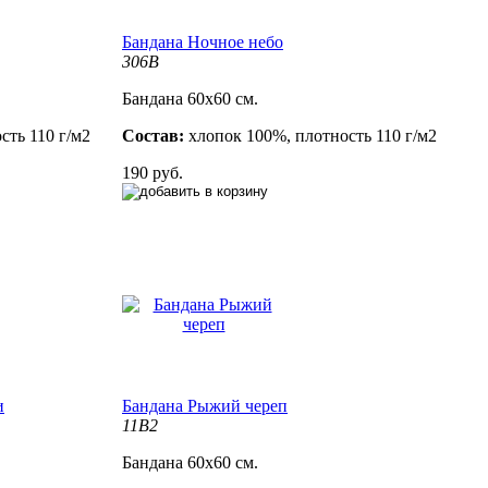
Бандана Ночное небо
306B
Бандана 60х60 см.
сть 110 г/м2
Состав:
хлопок 100%, плотность 110 г/м2
190 руб.
и
Бандана Рыжий череп
11B2
Бандана 60х60 см.