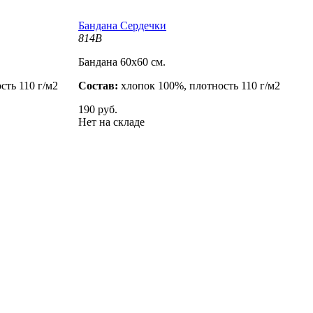
Бандана Сердечки
814B
Бандана 60х60 см.
сть 110 г/м2
Состав:
хлопок 100%, плотность 110 г/м2
190 руб.
Нет на складе