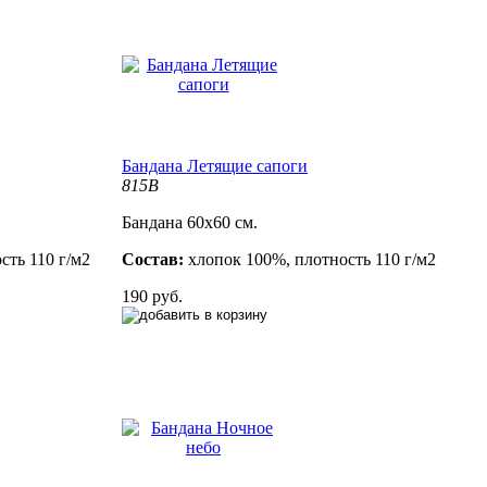
Бандана Летящие сапоги
815B
Бандана 60х60 см.
сть 110 г/м2
Состав:
хлопок 100%, плотность 110 г/м2
190 руб.