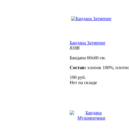
Бандана Затмение
818B
Бандана 60х60 см.
Состав:
хлопок 100%, плотно
190 руб.
Нет на складе