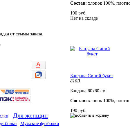
Состав:
хлопок 100%, плотно
190 руб.
Нет на складе
идка от суммы заказа.
%
Бандана Синий букет
810B
Бандана 60х60 см.
Состав:
хлопок 100%, плотно
190 руб.
Для женщин
олки
футболки
Мужские футболки