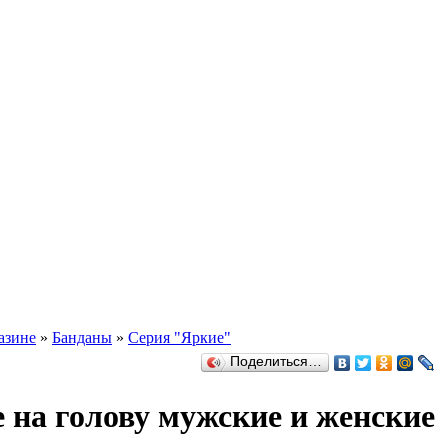
азине
»
Банданы
»
Серия "Яркие"
Поделиться…
 на голову мужские и женские