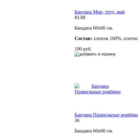
Бандана Мир, труд, май
813B
Бандана 60х60 см.
Состав:
хлопок 100%, плотно
190 руб.
Бандана Правильные ромбик
36
Бандана 60х60 см.