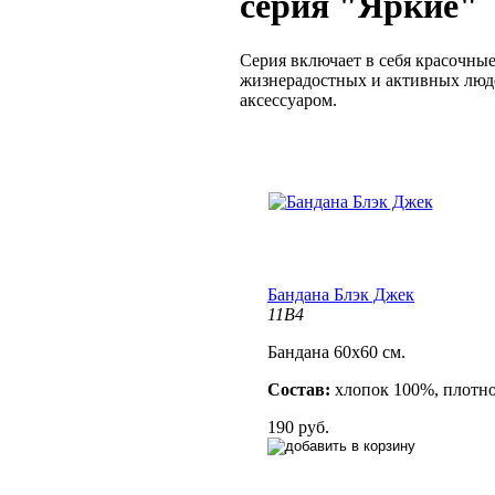
серия "Яркие"
Серия включает в себя красочны
жизнерадостных и активных люде
аксессуаром.
Бандана Блэк Джек
11B4
Бандана 60х60 см.
Состав:
хлопок 100%, плотно
190 руб.