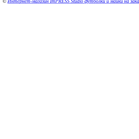
©
Интернет-магазин ImPRESS Studio футболки и майки на зака