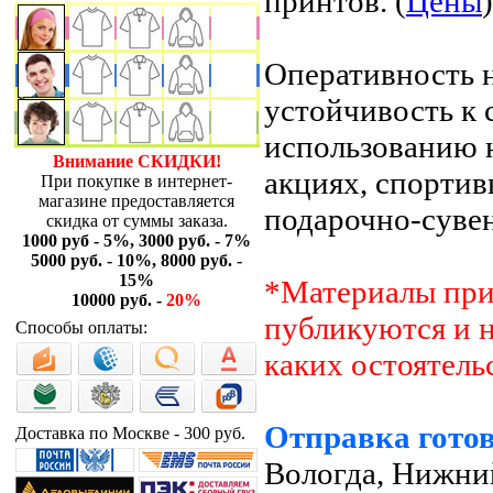
принтов. (
Цены
)
Оперативность н
устойчивость к 
использованию 
Внимание СКИДКИ!
акциях, спортив
При покупке в интернет-
магазине предоставляется
подарочно-суве
скидка от суммы заказа.
1000 руб - 5%, 3000 руб. - 7%
5000 руб. - 10%, 8000 руб. -
15%
*Материалы прин
10000 руб. -
20%
публикуются и н
Способы оплаты:
каких остоятель
Отправка готов
Доставка по Москве - 300 руб.
Вологда, Нижни