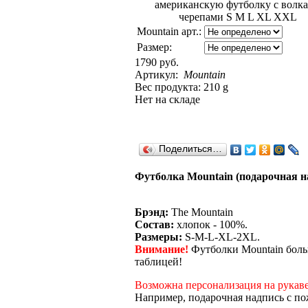
Mountain арт.:
Размер:
1790 руб.
Артикул:
Mountain
Вес продукта: 210 g
Нет на складе
Поделиться…
Футболка Mountain (подарочная на
Брэнд:
The Mountain
Состав:
хлопок - 100%.
Размеры:
S-M-L-XL-2XL.
Внимание!
Футболки Mountain боль
таблицей!
Возможна персонализация на рукаве
Например, подарочная надпись с по