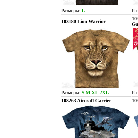
Размеры:
L
Ра
10
103180 Lion Warrior
Gu
Размеры:
S M XL 2XL
Ра
108263 Aircraft Carrier
10