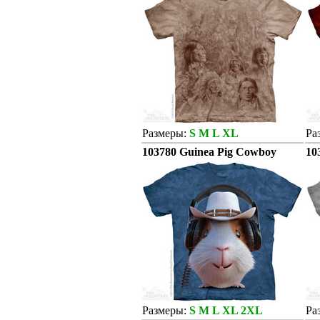
Размеры:
S M L XL
Ра
103780 Guinea Pig Cowboy
10
Размеры:
S M L XL 2XL
Ра