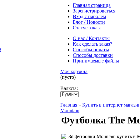
Главная страница
Зарегистрироваться
Вход с паролем
Блог / Новости
Статус заказа
О нас / Контакты
Как сделать заказ?
Способы оплаты
Способы доставки
Принимаемые файлы
Моя корзина
(пусто)
Валюта:
Главная
»
Купить в интернет магази
Mountain
Футболка The Mo