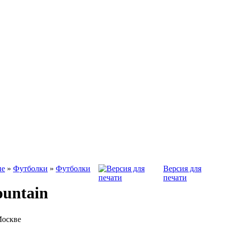
не
»
Футболки
»
Футболки
Версия для
печати
untain