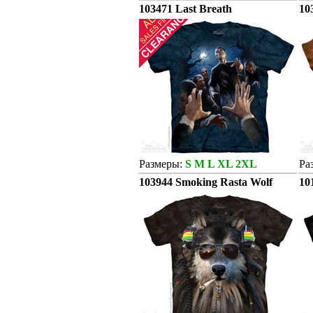
103471 Last Breath
10
Размеры:
S M L XL 2XL
Ра
103944 Smoking Rasta Wolf
10