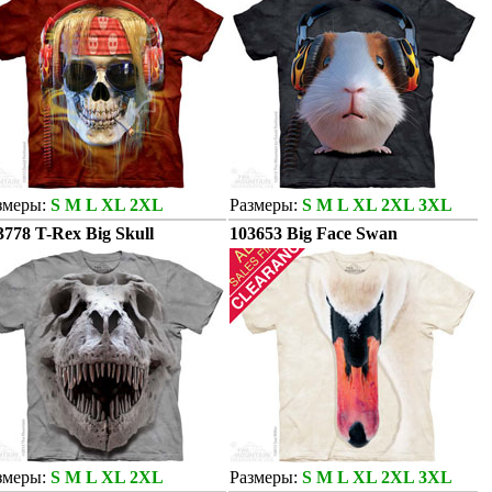
змеры:
S M L XL 2XL
Размеры:
S M L XL 2XL 3XL
3778 T-Rex Big Skull
103653 Big Face Swan
змеры:
S M L XL 2XL
Размеры:
S M L XL 2XL 3XL