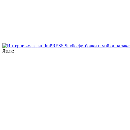
Язык: