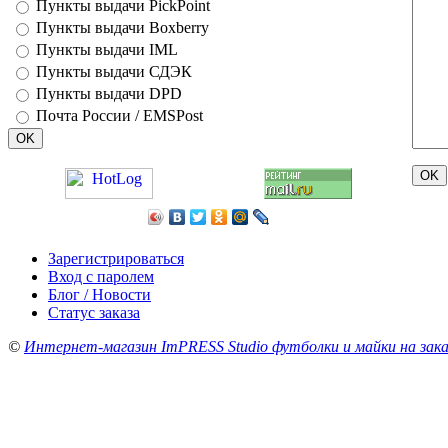
Пункты выдачи PickPoint
Пункты выдачи Boxberry
Пункты выдачи IML
Пункты выдачи СДЭК
Пункты выдачи DPD
Почта России / EMSPost
Зарегистрироваться
Вход с паролем
Блог / Новости
Статус заказа
©
Интернет-магазин ImPRESS Studio футболки и майки на зака