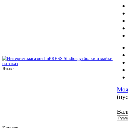
Язык:
Моя
(пус
Вал
Каталог