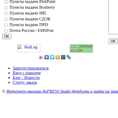
Пункты выдачи PickPoint
Пункты выдачи Boxberry
Пункты выдачи IML
Пункты выдачи СДЭК
Пункты выдачи DPD
Почта России / EMSPost
Зарегистрироваться
Вход с паролем
Блог / Новости
Статус заказа
©
Интернет-магазин ImPRESS Studio футболки и майки на зака