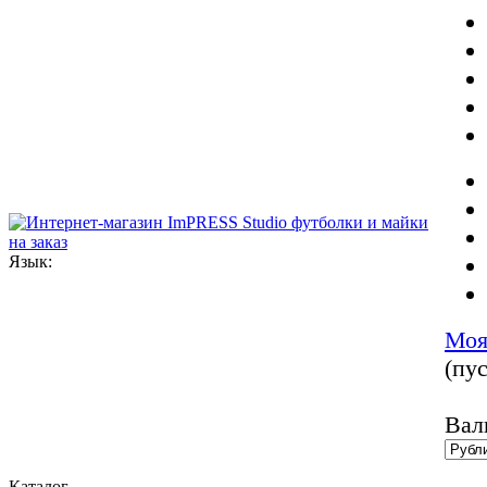
Язык:
Моя
(пус
Вал
Каталог