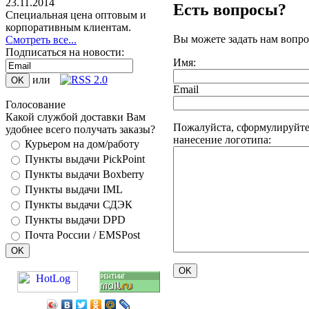
23.11.2014
Есть вопросы?
Специальная цена оптовым и
корпоративным клиентам.
Вы можете задать нам вопр
Смотреть все...
Подписаться на новости:
Имя:
или
Email
Голосование
Какой службой доставки Вам
Пожалуйста, сформулируйте 
удобнее всего получать заказы?
нанесение логотипа:
Курьером на дом/работу
Пункты выдачи PickPoint
Пункты выдачи Boxberry
Пункты выдачи IML
Пункты выдачи СДЭК
Пункты выдачи DPD
Почта России / EMSPost