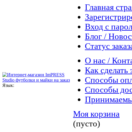
Главная стр
Зарегистрир
Вход с паро
Блог / Ново
Статус заказ
О нас / Конт
Как сделать 
Способы оп
Язык:
Способы до
Принимаемы
Моя корзина
(пусто)