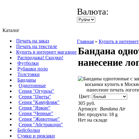
Валюта:
Каталог
Печать на заказ
Главная
»
Купить в интернет
Печать на текстиле
Бандана одно
Купить в интернет магазине
Распродажа! Скидки!
нанесение ло
Футболки
Рубашки поло
Толстовки
Банданы
Однотонные
Серия "Огурцы"
Цвет:
Серия "Цветы"
Серия "Камуфляж"
305 руб.
Серия "Яркие"
Артикул:
Bandana Air
Серия "Черные"
Вес продукта: 18 g
Серия "Животные"
Нет на складе
Серия "Абстракции"
Бейсболки
Сумки и рюкзаки