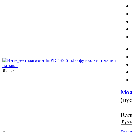
Язык:
Моя
(пус
Вал
Главн