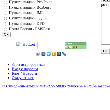
Пожа
Пункты выдачи PickPoint
розо
Пункты выдачи Boxberry
Пункты выдачи IML
Пункты выдачи СДЭК
Пункты выдачи DPD
Почта России / EMSPost
Зарегистрироваться
Вход с паролем
Блог / Новости
Статус заказа
©
Интернет-магазин ImPRESS Studio футболки и майки на зака