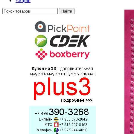
Акция!