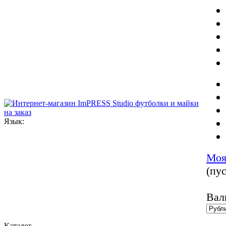
Язык:
Моя
(пус
Вал
Каталог