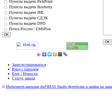
Пункты выдачи PickPoint
Пункты выдачи Boxberry
Пункты выдачи IML
Пункты выдачи СДЭК
Пункты выдачи DPD
Почта России / EMSPost
Зарегистрироваться
Вход с паролем
Блог / Новости
Статус заказа
©
Интернет-магазин ImPRESS Studio футболки и майки на зака