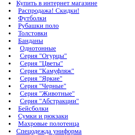
Купить в интернет магазине
Распродажа! Скидки!
Футболки
Рубашки поло
Толстовки
Банданы
Однотонные
Серия "Огурцы"
Серия "Цветы"
Серия "Камуфляж"
Серия "Яркие"
Серия "Черные"
Серия "Животные"
Серия "Абстракции"
Бейсболки
Сумки и рюкзаки
Махровые полотенца
Cпецодежда униформа