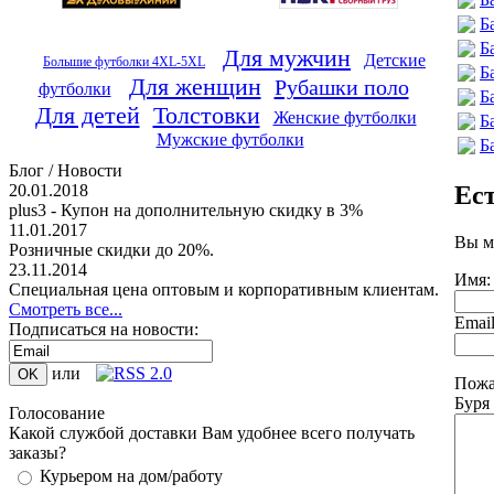
Б
Б
Для мужчин
Детские
Большие футболки 4XL-5XL
Б
Для женщин
Рубашки поло
футболки
Б
Для детей
Толстовки
Женские футболки
Б
Мужские футболки
Б
Блог / Новости
Ес
20.01.2018
plus3 - Купон на дополнительную скидку в 3%
11.01.2017
Вы м
Розничные скидки до 20%.
23.11.2014
Имя:
Специальная цена оптовым и корпоративным клиентам.
Смотреть все...
Emai
Подписаться на новости:
или
Пожа
Буря
Голосование
Какой службой доставки Вам удобнее всего получать
заказы?
Курьером на дом/работу