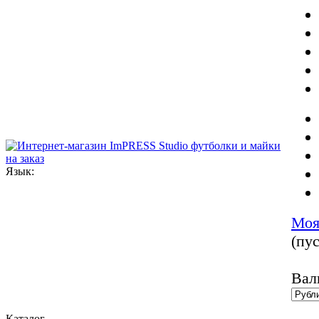
Язык:
Моя
(пус
Вал
Каталог