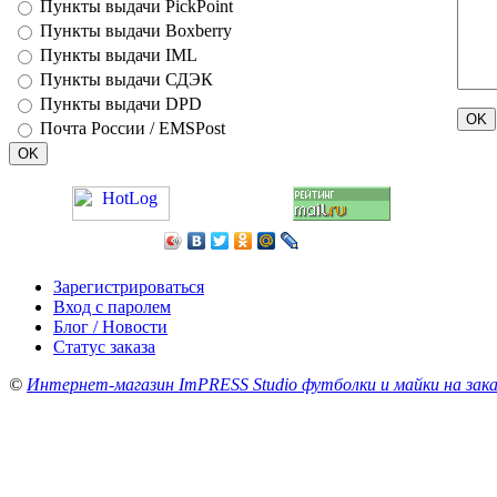
Пункты выдачи PickPoint
Пункты выдачи Boxberry
Пункты выдачи IML
Пункты выдачи СДЭК
Пункты выдачи DPD
Почта России / EMSPost
Зарегистрироваться
Вход с паролем
Блог / Новости
Статус заказа
©
Интернет-магазин ImPRESS Studio футболки и майки на зака