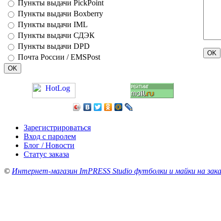
Пункты выдачи PickPoint
Пункты выдачи Boxberry
Пункты выдачи IML
Пункты выдачи СДЭК
Пункты выдачи DPD
Почта России / EMSPost
Зарегистрироваться
Вход с паролем
Блог / Новости
Статус заказа
©
Интернет-магазин ImPRESS Studio футболки и майки на зака