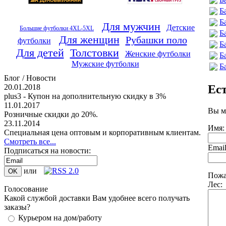
Б
Б
Для мужчин
Детские
Большие футболки 4XL-5XL
Б
Для женщин
Рубашки поло
футболки
Б
Для детей
Толстовки
Женские футболки
Б
Мужские футболки
Б
Блог / Новости
Ес
20.01.2018
plus3 - Купон на дополнительную скидку в 3%
11.01.2017
Вы м
Розничные скидки до 20%.
23.11.2014
Имя:
Специальная цена оптовым и корпоративным клиентам.
Смотреть все...
Emai
Подписаться на новости:
или
Пожа
Лес:
Голосование
Какой службой доставки Вам удобнее всего получать
заказы?
Курьером на дом/работу