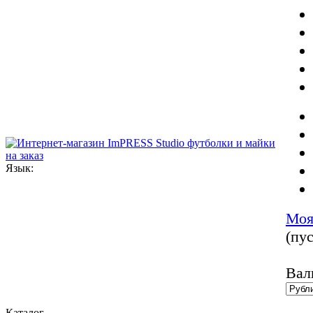
Язык:
Моя
(пус
Вал
Каталог