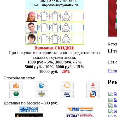
Кате
Внимание СКИДКИ!
От
При покупке в интернет-магазине предоставляется
скидка от суммы заказа.
Нет 
1000 руб - 5%, 3000 руб. - 7%
5000 руб. - 10%, 8000 руб. - 15%
Напи
10000 руб. -
20%
Способы оплаты:
Ре
Б
Б
Доставка по Москве - 300 руб.
Б
Б
Б