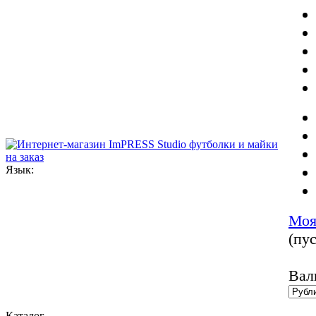
Язык:
Моя
(пус
Вал
Каталог