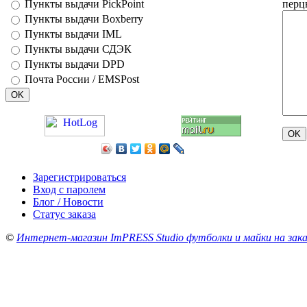
перц
Пункты выдачи PickPoint
Пункты выдачи Boxberry
Пункты выдачи IML
Пункты выдачи СДЭК
Пункты выдачи DPD
Почта России / EMSPost
Зарегистрироваться
Вход с паролем
Блог / Новости
Статус заказа
©
Интернет-магазин ImPRESS Studio футболки и майки на зака