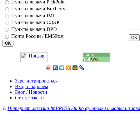
Пункты выдачи PickPoint
Пункты выдачи Boxberry
Пункты выдачи IML
Пункты выдачи СДЭК
Пункты выдачи DPD
Почта России / EMSPost
Зарегистрироваться
Вход с паролем
Блог / Новости
Статус заказа
©
Интернет-магазин ImPRESS Studio футболки и майки на зака