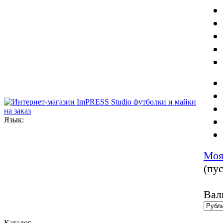
Язык:
Моя
(пус
Вал
Каталог