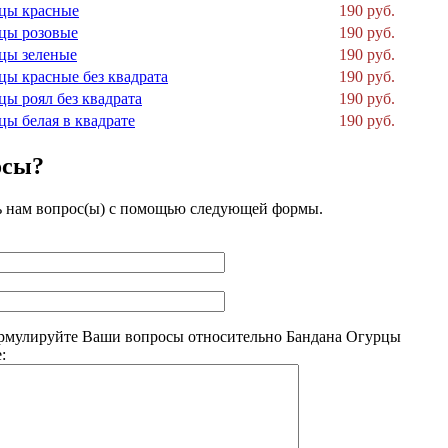
цы красные
190 руб.
цы розовые
190 руб.
цы зеленые
190 руб.
цы красные без квадрата
190 руб.
цы роял без квадрата
190 руб.
цы белая в квадрате
190 руб.
осы?
ь нам вопрос(ы) с помощью следующей формы.
рмулируйте Ваши вопросы относительно Бандана Огурцы
: