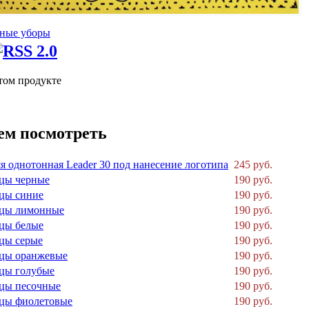
ные уборы
том продукте
ем посмотреть
я однотонная Leader 30 под нанесение логотипа
245 руб.
цы черные
190 руб.
цы синие
190 руб.
рцы лимонные
190 руб.
цы белые
190 руб.
цы серые
190 руб.
рцы оранжевые
190 руб.
цы голубые
190 руб.
цы песочные
190 руб.
цы фиолетовые
190 руб.