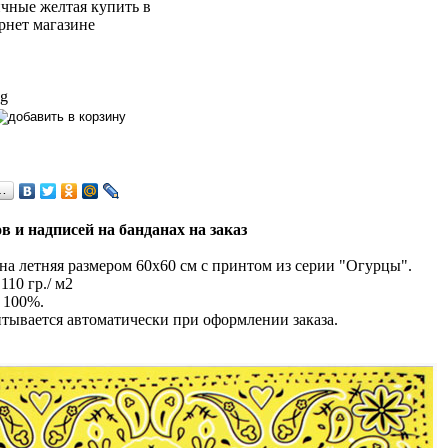
 g
…
в и надписей на банданах на заказ
а летняя размером 60х60 см с принтом из серии "Огурцы".
110 гр./ м2
 100%.
тывается автоматически при оформлении заказа.