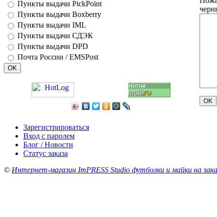
Пожа
Пункты выдачи PickPoint
черн
Пункты выдачи Boxberry
Пункты выдачи IML
Пункты выдачи СДЭК
Пункты выдачи DPD
Почта России / EMSPost
Зарегистрироваться
Вход с паролем
Блог / Новости
Статус заказа
©
Интернет-магазин ImPRESS Studio футболки и майки на зака