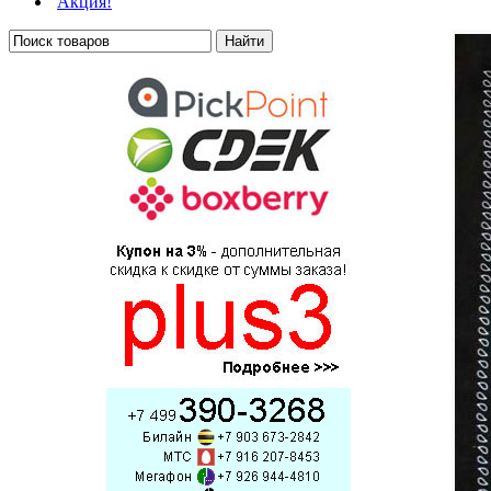
Акция!