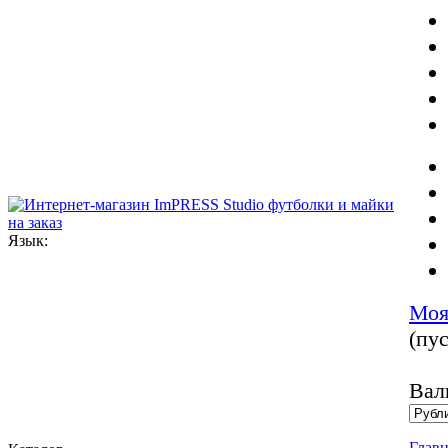
Язык:
Моя
(пус
Вал
Главн