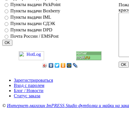
Пункты выдачи PickPoint
Пожа
красн
Пункты выдачи Boxberry
Пункты выдачи IML
Пункты выдачи СДЭК
Пункты выдачи DPD
Почта России / EMSPost
Зарегистрироваться
Вход с паролем
Блог / Новости
Статус заказа
©
Интернет-магазин ImPRESS Studio футболки и майки на зака