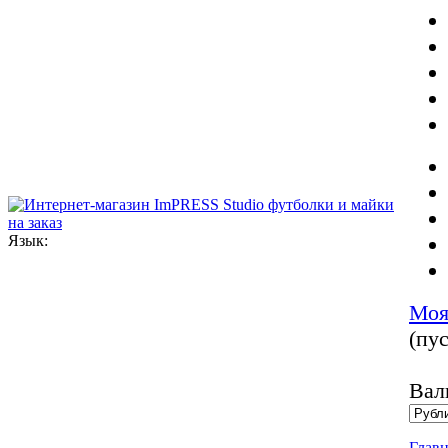
Язык:
Моя
(пус
Вал
Главн