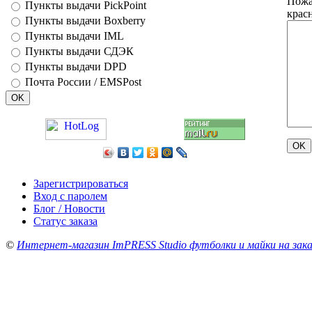
Пожа
Пункты выдачи PickPoint
крас
Пункты выдачи Boxberry
Пункты выдачи IML
Пункты выдачи СДЭК
Пункты выдачи DPD
Почта России / EMSPost
Зарегистрироваться
Вход с паролем
Блог / Новости
Статус заказа
©
Интернет-магазин ImPRESS Studio футболки и майки на зака