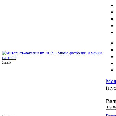
Язык:
Моя
(пус
Вал
Главн