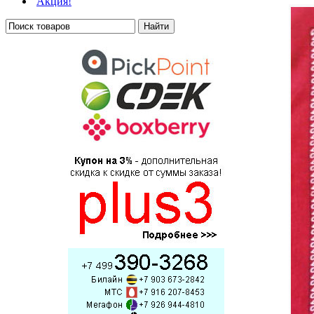
Акция!