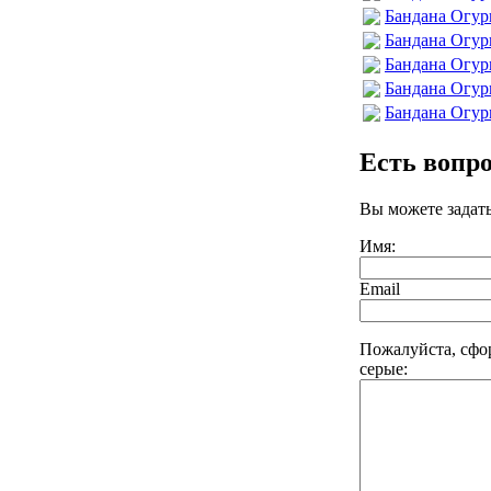
Бандана Огур
Бандана Огур
Бандана Огур
Бандана Огур
Бандана Огур
Есть вопр
Вы можете задат
Имя:
Email
Пожалуйста, сфо
серые: