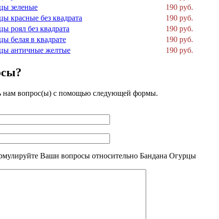
цы зеленые
190 руб.
цы красные без квадрата
190 руб.
цы роял без квадрата
190 руб.
цы белая в квадрате
190 руб.
цы античные желтые
190 руб.
осы?
ь нам вопрос(ы) с помощью следующей формы.
рмулируйте Ваши вопросы относительно Бандана Огурцы