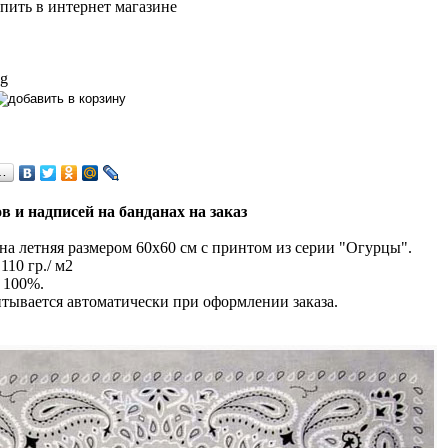
 g
…
в и надписей на банданах на заказ
а летняя размером 60х60 см с принтом из серии "Огурцы".
110 гр./ м2
 100%.
тывается автоматически при оформлении заказа.