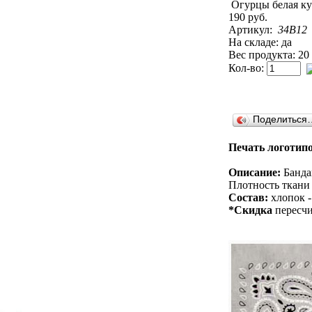
190 руб.
Артикул:
34B12
На складе: да
Вес продукта: 20
Кол-во:
Поделиться
Печать логотипо
Описание:
Бандан
Плотность ткани 
Состав:
хлопок -
*Скидка
пересчи