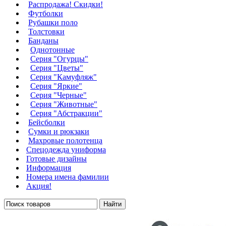
Распродажа! Скидки!
Футболки
Рубашки поло
Толстовки
Банданы
Однотонные
Серия "Огурцы"
Серия "Цветы"
Серия "Камуфляж"
Серия "Яркие"
Серия "Черные"
Серия "Животные"
Серия "Абстракции"
Бейсболки
Сумки и рюкзаки
Махровые полотенца
Cпецодежда униформа
Готовые дизайны
Информация
Номера имена фамилии
Акция!