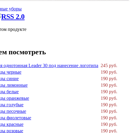
ные уборы
том продукте
ем посмотреть
я однотонная Leader 30 под нанесение логотипа
245 руб.
цы черные
190 руб.
цы синие
190 руб.
рцы лимонные
190 руб.
цы белые
190 руб.
рцы оранжевые
190 руб.
цы голубые
190 руб.
цы песочные
190 руб.
цы фиолетовые
190 руб.
цы красные
190 руб.
цы розовые
190 руб.