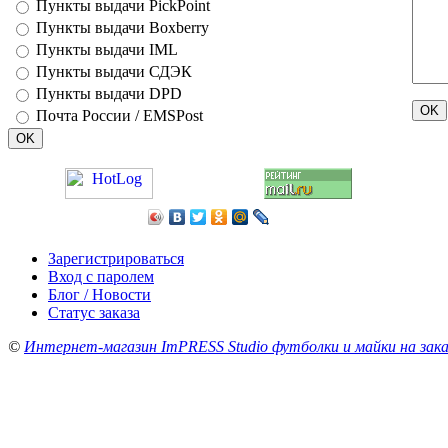
Пункты выдачи PickPoint
Пункты выдачи Boxberry
Пункты выдачи IML
Пункты выдачи СДЭК
Пункты выдачи DPD
Почта России / EMSPost
Зарегистрироваться
Вход с паролем
Блог / Новости
Статус заказа
©
Интернет-магазин ImPRESS Studio футболки и майки на зака