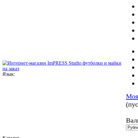
Язык:
Моя
(пус
Вал
Каталог