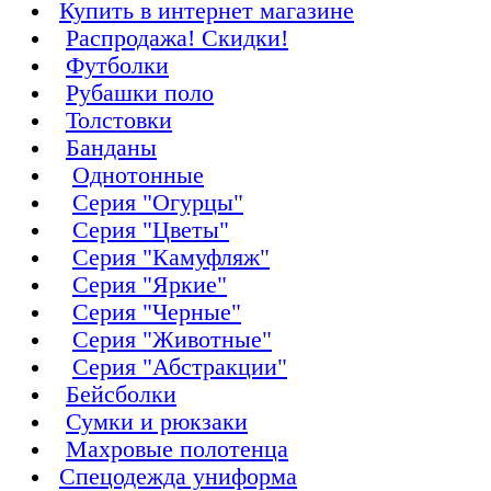
Купить в интернет магазине
Распродажа! Скидки!
Футболки
Рубашки поло
Толстовки
Банданы
Однотонные
Серия "Огурцы"
Серия "Цветы"
Серия "Камуфляж"
Серия "Яркие"
Серия "Черные"
Серия "Животные"
Серия "Абстракции"
Бейсболки
Сумки и рюкзаки
Махровые полотенца
Cпецодежда униформа