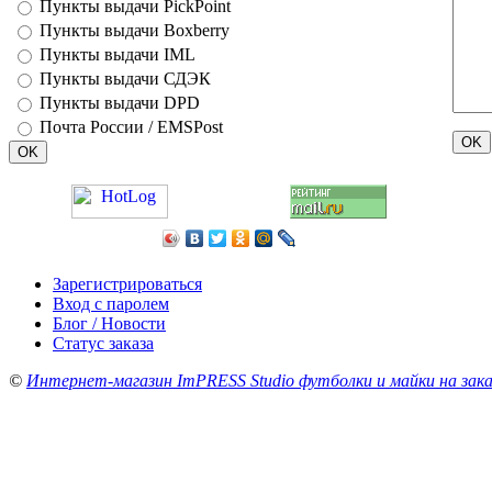
Пункты выдачи PickPoint
Пункты выдачи Boxberry
Пункты выдачи IML
Пункты выдачи СДЭК
Пункты выдачи DPD
Почта России / EMSPost
Зарегистрироваться
Вход с паролем
Блог / Новости
Статус заказа
©
Интернет-магазин ImPRESS Studio футболки и майки на зака