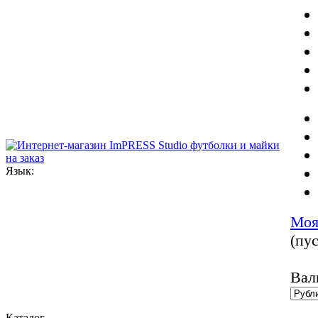
Язык:
Моя
(пус
Вал
Каталог