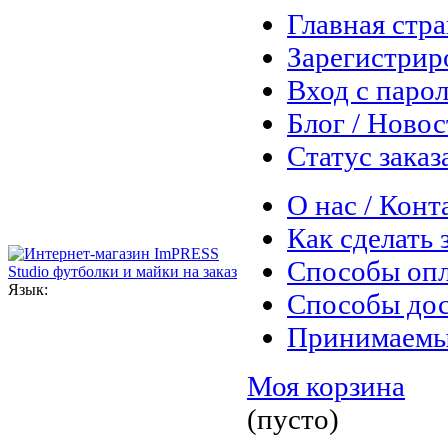
Главная стр
Зарегистрир
Вход с паро
Блог / Ново
Статус заказ
О нас / Конт
Как сделать 
Способы оп
Язык:
Способы дос
Принимаемы
Моя корзина
(пусто)