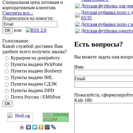
Специальная цена оптовым и
Детская футболка для дево
корпоративным клиентам.
Детская рубашка поло с д
Смотреть все...
65/35
Подписаться на новости:
Детская рубашка поло с к
или
Детская футболка однотон
Голосование
Есть вопросы?
Какой службой доставки Вам
удобнее всего получать заказы?
Вы можете задать нам вопр
Курьером на дом/работу
Пункты выдачи PickPoint
Имя:
Пункты выдачи Boxberry
Пункты выдачи IML
Email
Пункты выдачи СДЭК
Пункты выдачи DPD
Пожалуйста, сформулируйте 
Почта России / EMSPost
Kids 180: