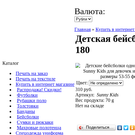
Валюта:
Главная
»
Купить в интернет
Детская бейс
180
Каталог
Печать на заказ
Печать на текстиле
Цвет:
Купить в интернет магазине
310 руб.
Распродажа! Скидки!
Артикул:
Sunny Kids
Футболки
Вес продукта: 70 g
Рубашки поло
Нет на складе
Толстовки
Банданы
Бейсболки
Сумки и рюкзаки
Махровые полотенца
Поделиться…
Cпецодежда униформа