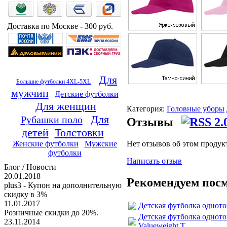
Доставка по Москве - 300 руб.
Для
Большие футболки 4XL-5XL
мужчин
Детские футболки
Для женщин
Категория:
Головные уборы
Для
Рубашки поло
Отзывы
детей
Толстовки
Нет отзывов об этом продук
Женские футболки
Мужские
футболки
Написать отзыв
Блог / Новости
20.01.2018
Рекомендуем пос
plus3 - Купон на дополнительную
скидку в 3%
11.01.2017
Детская футболка одното
Розничные скидки до 20%.
Детская футболка однотон
23.11.2014
Valueweight T