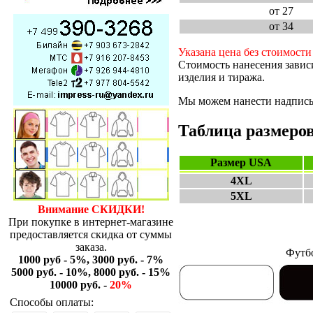
от 27
от 34
Указана цена без стоимости
Стоимость нанесения завис
изделия и тиража.
Мы можем нанести надпись 
Таблица размеро
Размер USA
4XL
5XL
Внимание СКИДКИ!
При покупке в интернет-магазине
предоставляется скидка от суммы
заказа.
Футбо
1000 руб - 5%, 3000 руб. - 7%
5000 руб. - 10%, 8000 руб. - 15%
10000 руб. -
20%
Способы оплаты: