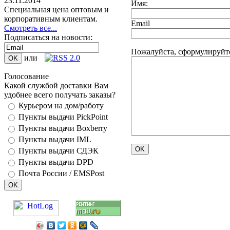
23.11.2014
Имя:
Специальная цена оптовым и
корпоративным клиентам.
Email
Смотреть все...
Подписаться на новости:
Пожалуйста, сформулируйте
или
Голосование
Какой службой доставки Вам
удобнее всего получать заказы?
Курьером на дом/работу
Пункты выдачи PickPoint
Пункты выдачи Boxberry
Пункты выдачи IML
Пункты выдачи СДЭК
Пункты выдачи DPD
Почта России / EMSPost