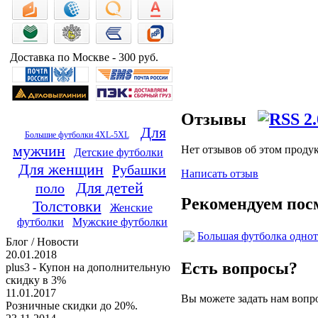
Доставка по Москве - 300 руб.
Отзывы
Для
Большие футболки 4XL-5XL
мужчин
Нет отзывов об этом проду
Детские футболки
Для женщин
Рубашки
Написать отзыв
Для детей
поло
Рекомендуем пос
Толстовки
Женские
футболки
Мужские футболки
Большая футболка однот
Блог / Новости
20.01.2018
Есть вопросы?
plus3 - Купон на дополнительную
скидку в 3%
11.01.2017
Вы можете задать нам воп
Розничные скидки до 20%.