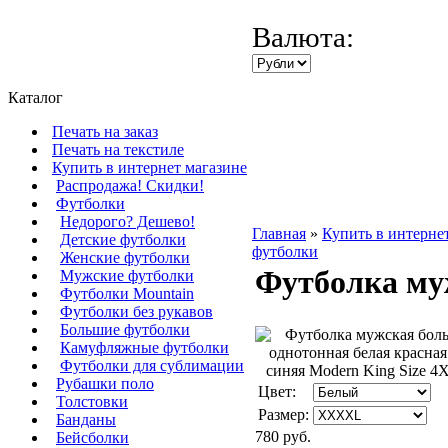
Валюта:
Каталог
Печать на заказ
Печать на текстиле
Купить в интернет магазине
Распродажа! Скидки!
Футболки
Недорого? Дешево!
Главная
»
Купить в интерне
Детские футболки
футболки
Женские футболки
Футболка му
Мужские футболки
Футболки Mountain
Футболки без рукавов
Большие футболки
Камуфляжные футболки
Футболки для сублимации
Рубашки поло
Цвет:
Толстовки
Размер:
Банданы
780 руб.
Бейсболки