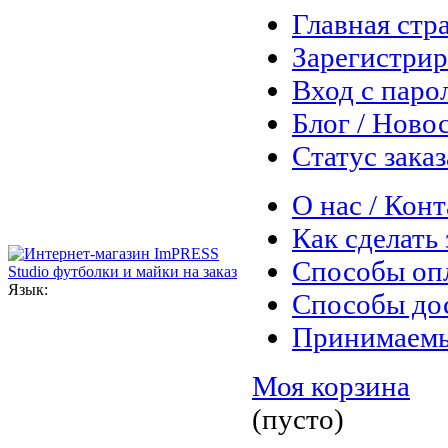
Главная стр
Зарегистрир
Вход с паро
Блог / Ново
Статус заказ
О нас / Кон
Как сделать 
Способы оп
Язык:
Способы до
Принимаем
Моя корзина
(пусто)