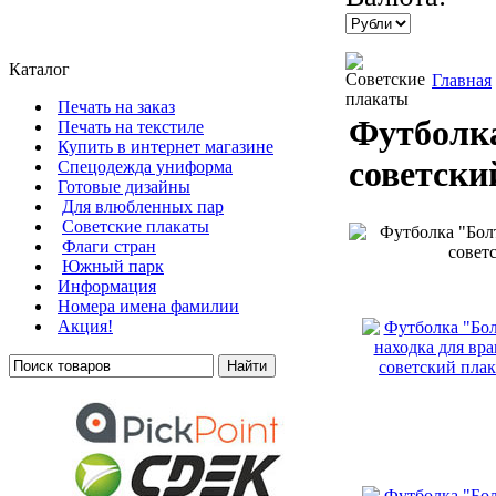
Каталог
Главная
Печать на заказ
Футболка
Печать на текстиле
Купить в интернет магазине
советски
Cпецодежда униформа
Готовые дизайны
Для влюбленных пар
Советские плакаты
Флаги стран
Южный парк
Информация
Номера имена фамилии
Акция!