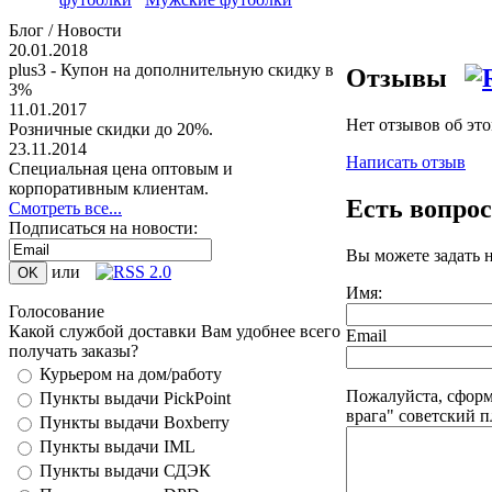
Блог / Новости
20.01.2018
plus3 - Купон на дополнительную скидку в
Отзывы
3%
11.01.2017
Нет отзывов об эт
Розничные скидки до 20%.
23.11.2014
Написать отзыв
Специальная цена оптовым и
корпоративным клиентам.
Есть вопро
Смотреть все...
Подписаться на новости:
Вы можете задать 
или
Имя:
Голосование
Какой службой доставки Вам удобнее всего
Email
получать заказы?
Курьером на дом/работу
Пожалуйста, сформ
Пункты выдачи PickPoint
врага" советский п
Пункты выдачи Boxberry
Пункты выдачи IML
Пункты выдачи СДЭК