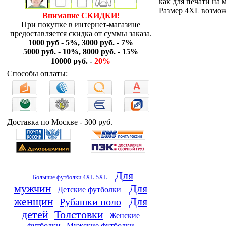
как для печати на 
Размер 4XL возможе
Внимание СКИДКИ!
При покупке в интернет-магазине
предоставляется скидка от суммы заказа.
1000 руб - 5%, 3000 руб. - 7%
5000 руб. - 10%, 8000 руб. - 15%
10000 руб. -
20%
Способы оплаты:
Доставка по Москве - 300 руб.
Для
Большие футболки 4XL-5XL
мужчин
Для
Детские футболки
женщин
Для
Рубашки поло
детей
Толстовки
Женские
футболки
Мужские футболки