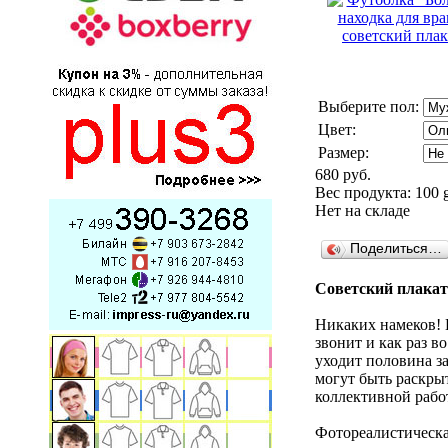
Выберите пол:
Цвет:
Размер:
680 руб.
Вес продукта: 100 
Нет на складе
Поделиться…
Советский плакат 
Никаких намеков! 
звонит и как раз в
уходит половина з
могут быть раскры
коллективной работ
Фотореалистическа