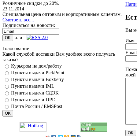
Розничные скидки до 20%.
Напи
23.11.2014
Специальная цена оптовым и корпоративным клиентам.
Ест
Смотреть все...
Подписаться на новости:
Вы м
или
Имя:
Голосование
Email
Какой службой доставки Вам удобнее всего получать
заказы?
Курьером на дом/работу
Пожа
Пункты выдачи PickPoint
моей
Пункты выдачи Boxberry
Пункты выдачи IML
Пункты выдачи СДЭК
Пункты выдачи DPD
Почта России / EMSPost