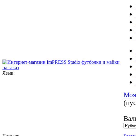
Язык:
Моя
(пу
Вал
Каталог