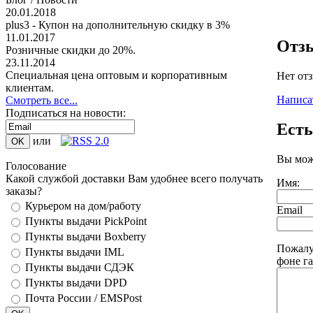
20.01.2018
plus3 - Купон на дополнительную скидку в 3%
11.01.2017
Отз
Розничные скидки до 20%.
23.11.2014
Специальная цена оптовым и корпоративным
Нет от
клиентам.
Написа
Смотреть все...
Подписаться на новости:
Есть
или
Вы мож
Голосование
Какой службой доставки Вам удобнее всего получать
Имя:
заказы?
Курьером на дом/работу
Email
Пункты выдачи PickPoint
Пункты выдачи Boxberry
Пожалу
Пункты выдачи IML
фоне г
Пункты выдачи СДЭК
Пункты выдачи DPD
Почта России / EMSPost