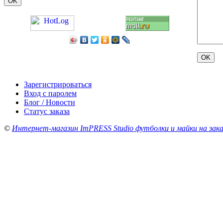
Зарегистрироваться
Вход с паролем
Блог / Новости
Статус заказа
©
Интернет-магазин ImPRESS Studio футболки и майки на зака