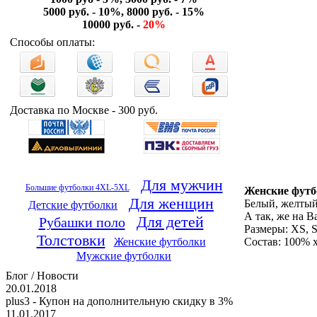
5000 руб. - 10%, 8000 руб. - 15%
10000 руб. -
20%
Способы оплаты:
Доставка по Москве - 300 руб.
Для мужчин
Большие футболки 4XL-5XL
Женские футб
Для женщин
Белый, желтый
Детские футболки
А так, же на 
Для детей
Рубашки поло
Размеры: XS, S
Толстовки
Женские футболки
Состав: 100% 
Мужские футболки
Блог / Новости
20.01.2018
plus3 - Купон на дополнительную скидку в 3%
11.01.2017