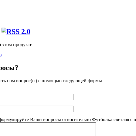
б этом продукте
в
росы?
ать нам вопрос(ы) с помощью следующей формы.
формулируйте Ваши вопросы относительно Футболка светлая с пе