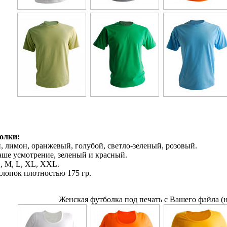
олки:
, лимон, оранжевый, голубой, светло-зеленый, розовый.
Ваше усмотрение, зеленый и красный.
, M, L, XL, XXL.
хлопок плотностью 175 гр.
Женская футболка под печать с Вашего файла (н