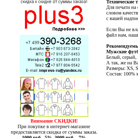
Технические 
Для печати на
словом качест
с вашей надпис
Если Вы не вл
файл нам, наш
Рекомендуемые
Мужские фут
Белый, серый,
А так, же на 
Размеры: XS, 
Состав: 100% 
Внимание СКИДКИ!
При покупке в интернет-магазине
предоставляется скидка от суммы заказа.
1000 руб - 5%, 3000 руб. - 7%