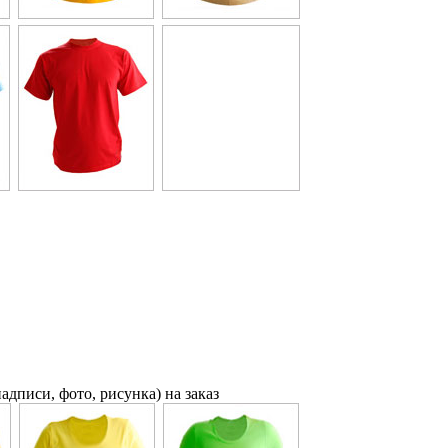
адписи, фото, рисунка) на заказ