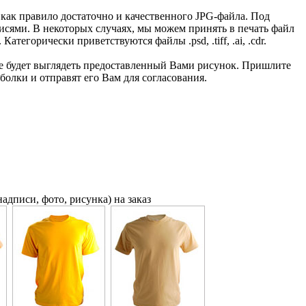
 как правило достаточно и качественного JPG-файла. Под
исями. В некоторых случаях, мы можем принять в печать файл
тегорически приветствуются файлы .psd, .tiff, .ai, .cdr.
 же будет выглядеть предоставленный Вами рисунок. Пришлите
олки и отправят его Вам для согласования.
адписи, фото, рисунка) на заказ