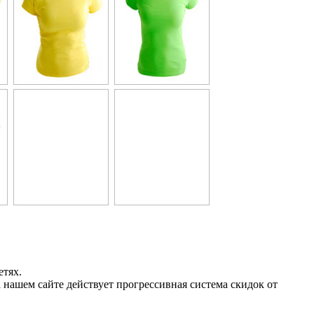
етях.
 нашем сайте действует прогрессивная система скидок от