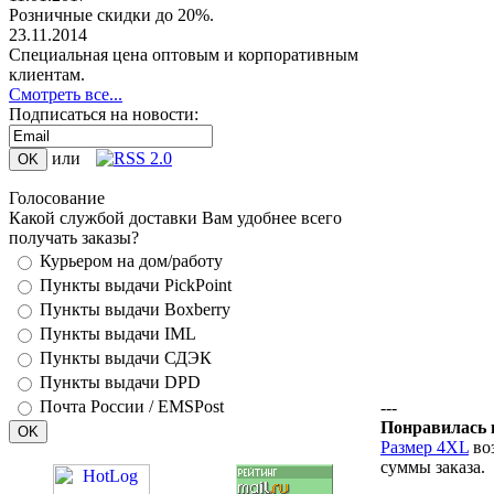
Розничные скидки до 20%.
23.11.2014
Специальная цена оптовым и корпоративным
клиентам.
Смотреть все...
Подписаться на новости:
или
Голосование
Какой службой доставки Вам удобнее всего
получать заказы?
Курьером на дом/работу
Пункты выдачи PickPoint
Пункты выдачи Boxberry
Пункты выдачи IML
Пункты выдачи СДЭК
Пункты выдачи DPD
Почта России / EMSPost
---
Понравилась 
Размер 4XL
воз
суммы заказа.