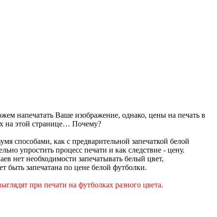
жем напечатать Ваше изображение, однако, цены на печать в
ых на этой странице… Почему?
вумя способами, как с предварительной запечаткой белой
ельно упростить процесс печати и как следствие - цену.
аев нет необходимости запечатывать белый цвет,
т быть запечатана по цене белой футболки.
ыглядят при печати на футболках разного цвета.