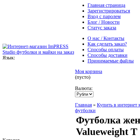
Главная страница
Зарегистрироваться
Вход с паролем
Блог / Новости
Статус заказа
О нас / Контакты
Как сделать заказ?
Способы оплаты
Способы доставки
Язык:
Принимаемые файлы
Моя корзина
(пусто)
Валюта:
Главная
»
Купить в интернет 
футболки
Футболка женс
Valueweight T