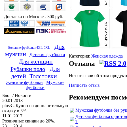
Доставка по Москве - 300 руб.
Для
Большие футболки 4XL-5XL
мужчин
Детские футболки
Категория:
Женская одежда
Для женщин
Отзывы
Для
Рубашки поло
детей
Толстовки
Нет отзывов об этом продукт
Женские футболки
Мужские
Написать отзыв
футболки
Блог / Новости
Рекомендуем посм
20.01.2018
plus3 - Купон на дополнительную
Мужская футболка без рука
скидку в 3%
11.01.2017
Детская футболка однотонн
Розничные скидки до 20%.
T
23.11.2014