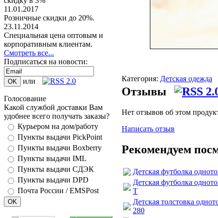
скидку в 3%
11.01.2017
Розничные скидки до 20%.
23.11.2014
Специальная цена оптовым и
корпоративным клиентам.
Смотреть все...
Подписаться на новости:
Категория:
Детская одежда
или
Отзывы
Голосование
Какой службой доставки Вам
Нет отзывов об этом продук
удобнее всего получать заказы?
Курьером на дом/работу
Написать отзыв
Пункты выдачи PickPoint
Рекомендуем пос
Пункты выдачи Boxberry
Пункты выдачи IML
Пункты выдачи СДЭК
Детская футболка одното
Пункты выдачи DPD
Детская футболка однотон
Почта России / EMSPost
T
Детская толстовка одното
280