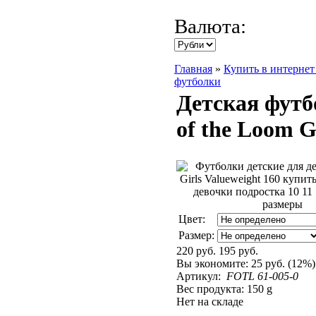
Валюта:
Главная
»
Купить в интернет
футболки
Детская футб
of the Loom G
Цвет:
Размер:
220 руб.
195 руб.
Вы экономите:
25 руб. (12%)
Артикул:
FOTL 61-005-0
Вес продукта: 150 g
Нет на складе