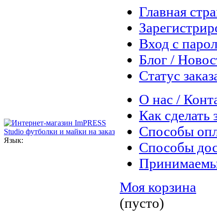
Главная стр
Зарегистрир
Вход с паро
Блог / Ново
Статус заказ
О нас / Конт
Как сделать 
Способы оп
Язык:
Способы дос
Принимаемы
Моя корзина
(пусто)