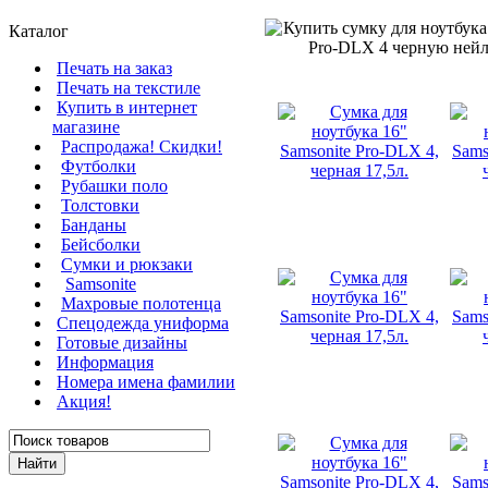
Каталог
Печать на заказ
Печать на текстиле
Купить в интернет
магазине
Распродажа! Скидки!
Футболки
Рубашки поло
Толстовки
Банданы
Бейсболки
Сумки и рюкзаки
Samsonite
Махровые полотенца
Cпецодежда униформа
Готовые дизайны
Информация
Номера имена фамилии
Акция!