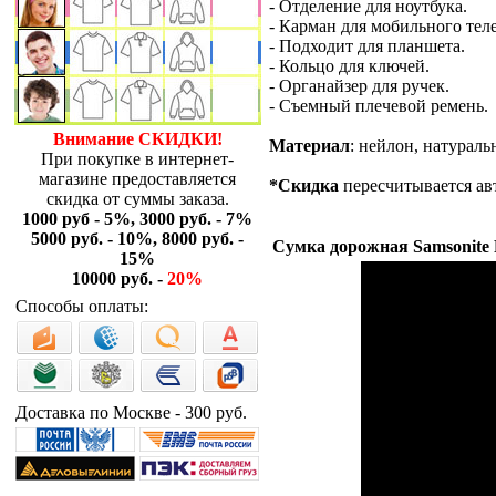
- Отделение для ноутбука.
- Карман для мобильного тел
- Подходит для планшета.
- Кольцо для ключей.
- Органайзер для ручек.
- Съемный плечевой ремень.
Внимание СКИДКИ!
Материал
: нейлон, натураль
При покупке в интернет-
магазине предоставляется
*Скидка
пересчитывается ав
скидка от суммы заказа.
1000 руб - 5%, 3000 руб. - 7%
5000 руб. - 10%, 8000 руб. -
Сумка дорожная Samsonite P
15%
10000 руб. -
20%
Способы оплаты:
Доставка по Москве - 300 руб.