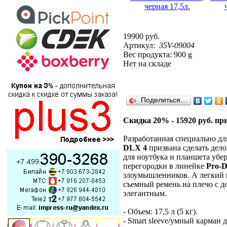
19900 руб.
Артикул:
35V-09004
Вес продукта: 900 g
Нет на складе
Поделиться…
Скидка 20% - 15920 руб. пр
Разработанная специально дл
DLX 4
призвана сделать дел
для ноутбука и планшета убе
перегородки в линейке
Pro-
злоумышленников. А легкий к
съемный ремень на плечо с 
элегантным.
- Объем: 17,5 л (5 кг).
- Smart sleeve/умный карман