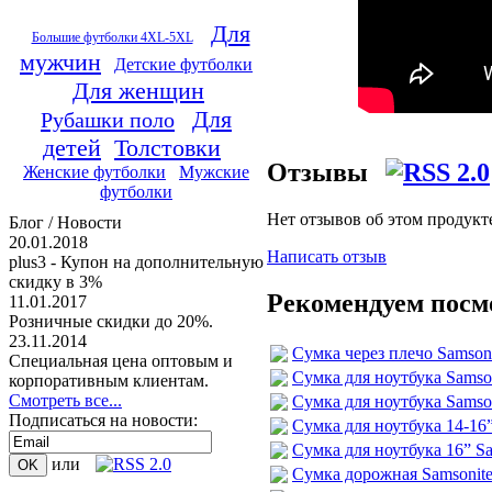
Для
Большие футболки 4XL-5XL
мужчин
Детские футболки
Для женщин
Для
Рубашки поло
детей
Толстовки
Отзывы
Женские футболки
Мужские
футболки
Нет отзывов об этом продукт
Блог / Новости
20.01.2018
Написать отзыв
plus3 - Купон на дополнительную
скидку в 3%
Рекомендуем посм
11.01.2017
Розничные скидки до 20%.
23.11.2014
Сумка через плечо Samsonit
Специальная цена оптовым и
Сумка для ноутбука Samson
корпоративным клиентам.
Смотреть все...
Сумка для ноутбука Samson
Подписаться на новости:
Сумка для ноутбука 14-16” 
Сумка для ноутбука 16” Sam
или
Сумка дорожная Samsonite 