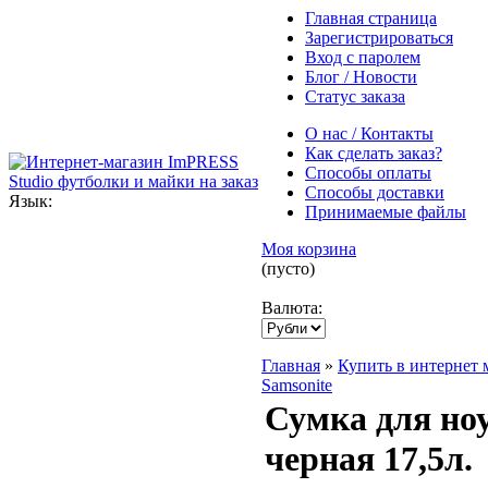
Главная страница
Зарегистрироваться
Вход с паролем
Блог / Новости
Статус заказа
О нас / Контакты
Как сделать заказ?
Способы оплаты
Способы доставки
Язык:
Принимаемые файлы
Моя корзина
(пусто)
Валюта:
Главная
»
Купить в интернет 
Samsonite
Сумка для ноу
черная 17,5л.