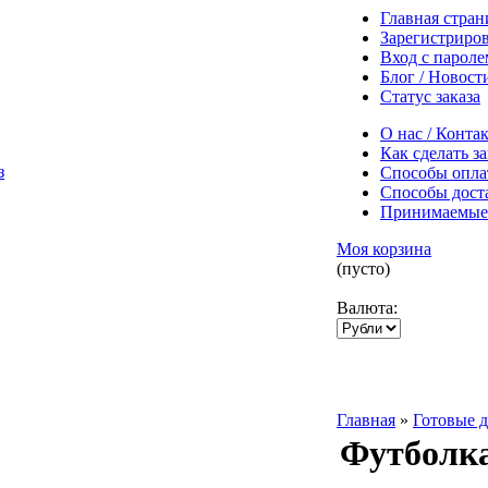
Главная стран
Зарегистриров
Вход с пароле
Блог / Новост
Статус заказа
О нас / Конта
Как сделать за
Способы опл
Способы дост
Принимаемые
Моя корзина
(пусто)
Валюта:
Главная
»
Готовые 
Футболка