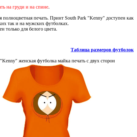
ть на груди и на спине
.
 полноцветная печать. Принт South Park "Kenny" доступен как
ких так и на мужских футболках.
н только для белого цвета.
Таблица размеров футболок
"Kenny" женская футболка майка печать с двух сторон