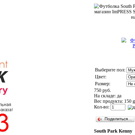
Выберите пол:
Цвет:
Размер:
750 руб.
На складе: да
Вес продукта: 150 g
Кол-во:
Поделиться…
South Park Kenny