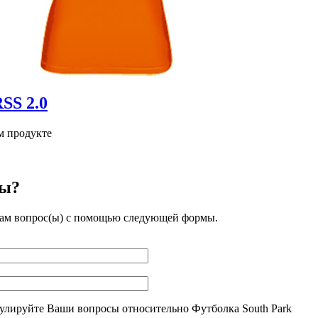
м продукте
сы?
нам вопрос(ы) с помощью следующей формы.
улируйте Ваши вопросы относительно Футболка South Park