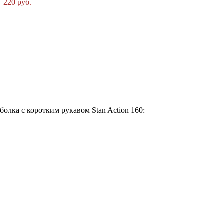
220 руб.
лка с коротким рукавом Stan Action 160: