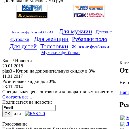
Доставка по Москве - 300 руб.
Для мужчин
Детские
Большие футболки 4XL-5XL
Для женщин
Рубашки поло
футболки
Для детей
Толстовки
Женские футболки
Мужские футболки
Блог / Новости
Кате
20.01.2018
От
plus3 - Купон на дополнительную скидку в 3%
11.01.2017
Розничные скидки до 20%.
Нет 
23.11.2014
Специальная цена оптовым и корпоративным клиентам.
Напи
Смотреть все...
Подписаться на новости:
Ре
или
М
Д
Голосование