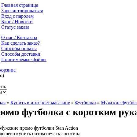
Главная страница
Зарегистрироваться
Вход с паролем
Блог / Новости
Статус заказа
О нас / Контакты
Как сделать заказ?
Способы оплаты
Способы доставки
Принимаемые файлы
корзина
о)
та:
ная
»
Купить в интернет магазине
»
Футболки
»
Мужские футбол
омо футболка с коротким рука