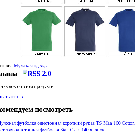
гория:
Мужская одежда
зывы
отзывов об этом продукте
сать отзыв
комендуем посмотреть
ужская футболка однотонная короткий рукав TS-Man 160 Cotton
етская однотонная футболка Stan Class 140 хлопок