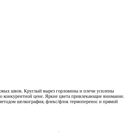
ковых швов. Круглый вырез горловины и плечи усилены
 по конкурентной цене. Яркие цвета привлекающие внимание.
методом шелкография, флекс/флок термоперенос и прямой