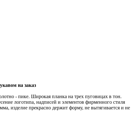
укавом на заказ
отно - пике. Широкая планка на трех пуговицах в тон.
сение логотипа, надписей и элементов фирменного стиля
ма, изделие прекрасно держит форму, не вытягивается и не