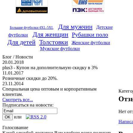
Для мужчин
Детские
Большие футболки 4XL-5XL
Для женщин
Рубашки поло
футболки
Для детей
Толстовки
Женские футболки
Мужские футболки
Блог / Новости
20.01.2018
plus3 - Купон на дополнительную скидку в 3%
11.01.2017
Розничные скидки до 20%.
23.11.2014
Специальная цена оптовым и корпоративным
Катего
клиентам.
Отз
Смотреть все...
Подписаться на новости:
Нет от
или
Написа
Голосование
Какой службой доставки Вам удобнее всего получать