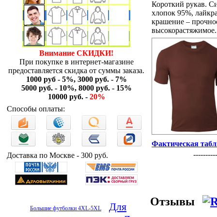
Короткий рукав. С
хлопок 95%, лайкр
крашение – прочное
высокорастяжимое.
Внимание СКИДКИ!
При покупке в интернет-магазине
предоставляется скидка от суммы заказа.
1000 руб - 5%, 3000 руб. - 7%
5000 руб. - 10%, 8000 руб. - 15%
10000 руб. -
20%
Способы оплаты:
Фактическая табл
----------
Доставка по Москве - 300 руб.
Отзывы
Для
Большие футболки 4XL-5XL