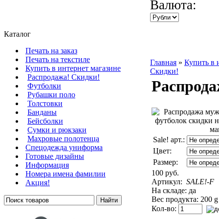
Валюта:
Каталог
Печать на заказ
Печать на текстиле
Главная
»
Купить в 
Купить в интернет магазине
Скидки!
Распродажа! Скидки!
Распрода
Футболки
Рубашки поло
Толстовки
Банданы
Бейсболки
Сумки и рюкзаки
Махровые полотенца
Sale! арт.:
Cпецодежда униформа
Цвет:
Готовые дизайны
Размер:
Информация
100 руб.
Номера имена фамилии
Артикул:
SALE!-F
Акция!
На складе: да
Вес продукта: 200 g
Кол-во: