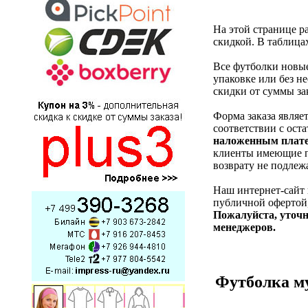
На этой странице р
скидкой. В таблицах
Все футболки новые
упаковке или без н
скидки от суммы за
Форма заказа являе
соответствии c ост
наложенным плате
клиенты имеющие п
возврату не подлежа
Наш интернет-сайт
публичной офертой,
Пожалуйста, уточн
менеджеров.
Футболка му