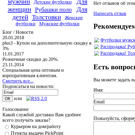
мужчин
Для
Детские футболки
Нет отзывов об это
женщин
Для
Рубашки поло
Написать отзыв
детей
Толстовки
Женские
футболки
Мужские футболки
Рекомендуем
Блог / Новости
20.01.2018
Футболки мужски
plus3 - Купон на дополнительную скидку в
Распродажа! Руб
3%
Распродажа! Тол
11.01.2017
Розничные скидки до 20%.
23.11.2014
Есть вопро
Специальная цена оптовым и
корпоративным клиентам.
Вы можете задать 
Смотреть все...
Подписаться на новости:
Имя:
или
Email
Голосование
Какой службой доставки Вам удобнее
Пожалуйста, сформ
всего получать заказы?
Курьером на дом/работу
Пункты выдачи PickPoint