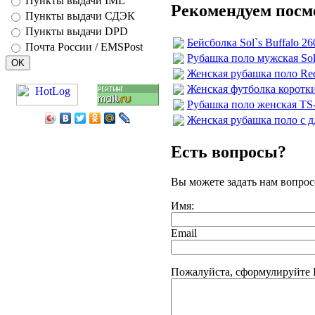
Пункты выдачи IML
Рекомендуем посм
Пункты выдачи СДЭК
Пункты выдачи DPD
Бейсболка Sol`s Buffalo 26
Почта России / EMSPost
Рубашка поло мужская Sol
Женская рубашка поло Red
Женская футболка коротки
Рубашка поло женская TS-
Женская рубашка поло с 
Есть вопросы?
Вы можете задать нам вопро
Имя:
Email
Пожалуйста, сформулируйте В