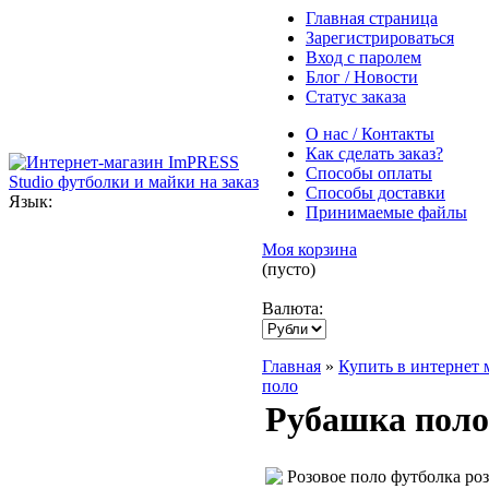
Главная страница
Зарегистрироваться
Вход с паролем
Блог / Новости
Статус заказа
О нас / Контакты
Как сделать заказ?
Способы оплаты
Способы доставки
Язык:
Принимаемые файлы
Моя корзина
(пусто)
Валюта:
Главная
»
Купить в интернет 
поло
Рубашка поло 