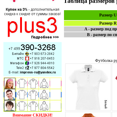
Таблица размеров р
Размер 
Размер 
A - размер под п
B - размер по с
Футболка ру
Внимание СКИДКИ!