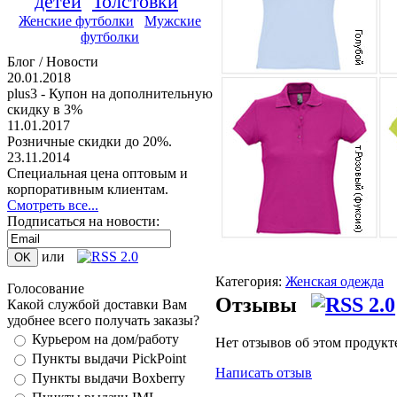
детей
Толстовки
Женские футболки
Мужские
футболки
Блог / Новости
20.01.2018
plus3 - Купон на дополнительную
скидку в 3%
11.01.2017
Розничные скидки до 20%.
23.11.2014
Специальная цена оптовым и
корпоративным клиентам.
Смотреть все...
Подписаться на новости:
или
Категория:
Женская одежда
Голосование
Отзывы
Какой службой доставки Вам
удобнее всего получать заказы?
Курьером на дом/работу
Нет отзывов об этом продукт
Пункты выдачи PickPoint
Написать отзыв
Пункты выдачи Boxberry