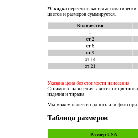
*Скидка
пересчитывается автоматически 
цветов и размеров суммируется.
Количество
1
от 2
от 6
от 9
от 14
от 21
Указана цена без стоимости нанесения.
Стоимость нанесения зависит от цветност
изделия и тиража.
Мы можем нанести надпись или фото при 
Таблица размеров
Размер USA