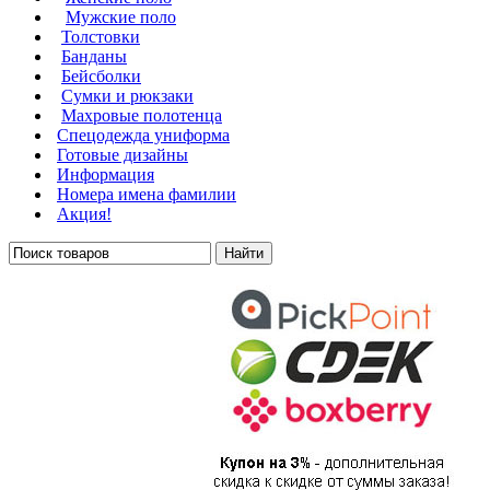
Мужские поло
Толстовки
Банданы
Бейсболки
Сумки и рюкзаки
Махровые полотенца
Cпецодежда униформа
Готовые дизайны
Информация
Номера имена фамилии
Акция!