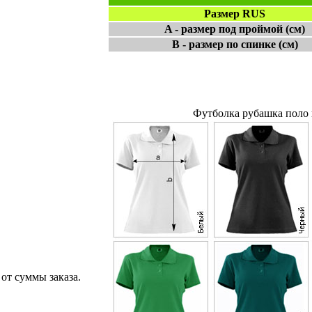
Размер RUS
A - размер под проймой (см)
B - размер по спинке (см)
Футболка рубашка поло 
от суммы заказа.