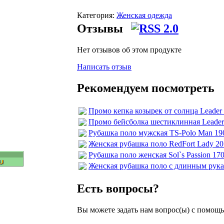
Категория:
Женская одежда
Отзывы
Нет отзывов об этом продукте
Написать отзыв
Рекомендуем посмотреть
Промо кепка козырек от солнца Leader 
Промо бейсболка шестиклинная Leader 
Рубашка поло мужская TS-Polo Man 19
Женская рубашка поло RedFort Lady 20
Рубашка поло женская Sol`s Passion 17
Женская рубашка поло с длинным рука
Есть вопросы?
Вы можете задать нам вопрос(ы) с помо