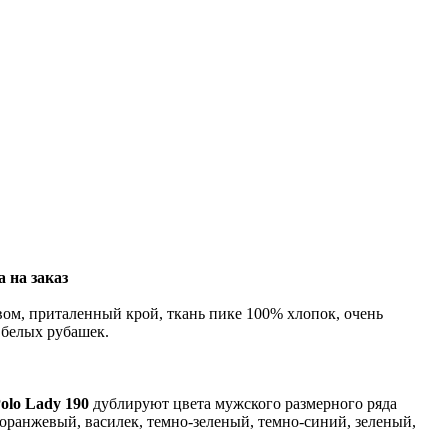
 на заказ
ом, приталенный крой, ткань пике 100% хлопок, очень
 белых рубашек.
olo Lady 190
дублируют цвета мужского размерного ряда
оранжевый, василек, темно-зеленый, темно-синий, зеленый,