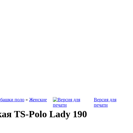
убашки поло
»
Женские
Версия для
печати
ая TS-Polo Lady 190