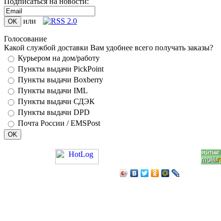
Подписаться на новости:
или
Голосование
Какой службой доставки Вам удобнее всего получать заказы?
Курьером на дом/работу
Пункты выдачи PickPoint
Пункты выдачи Boxberry
Пункты выдачи IML
Пункты выдачи СДЭК
Пункты выдачи DPD
Почта России / EMSPost