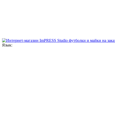
Язык: