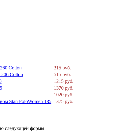
260 Cotton
315 руб.
206 Cotton
515 руб.
0
1215 руб.
5
1370 руб.
0
1020 руб.
вом Stan PoloWomen 185
1375 руб.
щью следующей формы.