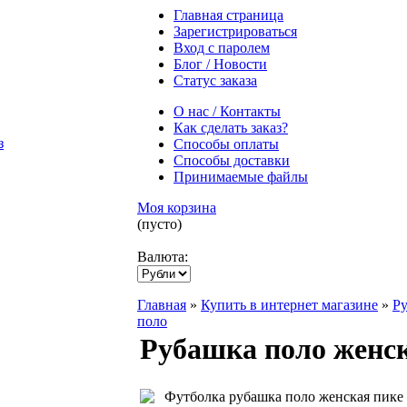
Главная страница
Зарегистрироваться
Вход с паролем
Блог / Новости
Статус заказа
О нас / Контакты
Как сделать заказ?
Способы оплаты
Способы доставки
Принимаемые файлы
Моя корзина
(пусто)
Валюта:
Главная
»
Купить в интернет магазине
»
Р
поло
Рубашка поло женск