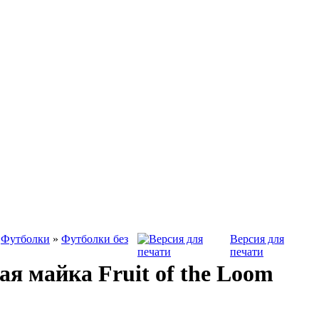
»
Футболки
»
Футболки без
Версия для
печати
я майка Fruit of the Loom