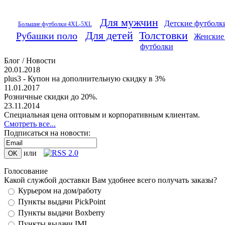
Для мужчин
Детские футболк
Большие футболки 4XL-5XL
Для детей
Толстовки
Рубашки поло
Женские
футболки
Блог / Новости
20.01.2018
plus3 - Купон на дополнительную скидку в 3%
11.01.2017
Розничные скидки до 20%.
23.11.2014
Специальная цена оптовым и корпоративным клиентам.
Смотреть все...
Подписаться на новости:
или
Голосование
Какой службой доставки Вам удобнее всего получать заказы?
Курьером на дом/работу
Пункты выдачи PickPoint
Пункты выдачи Boxberry
Пункты выдачи IML