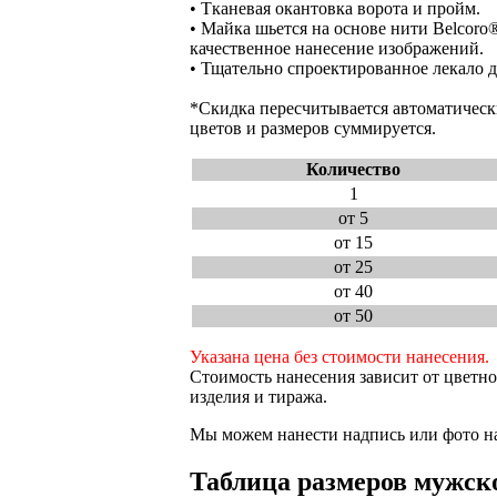
• Тканевая окантовка ворота и пройм.
• Майка шьется на основе нити Belcoro®
качественное нанесение изображений.
• Тщательно спроектированное лекало д
*Скидка пересчитывается автоматическ
цветов и размеров суммируется.
Количество
1
от 5
от 15
от 25
от 40
от 50
Указана цена без стоимости нанесения.
Стоимость нанесения зависит от цветно
изделия и тиража.
Мы можем нанести надпись или фото на
Таблица размеров мужско