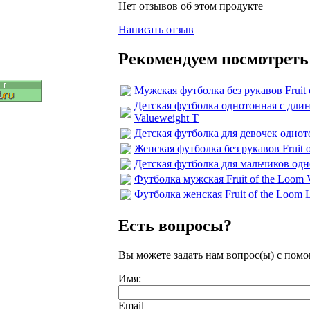
Нет отзывов об этом продукте
Написать отзыв
Рекомендуем посмотреть
Мужская футболка без рукавов Fruit 
Детская футболка однотонная с длин
Valueweight T
Детская футболка для девочек однотон
Женская футболка без рукавов Fruit o
Детская футболка для мальчиков одно
Футболка мужская Fruit of the Loom 
Футболка женская Fruit of the Loom L
Есть вопросы?
Вы можете задать нам вопрос(ы) с по
Имя:
Email