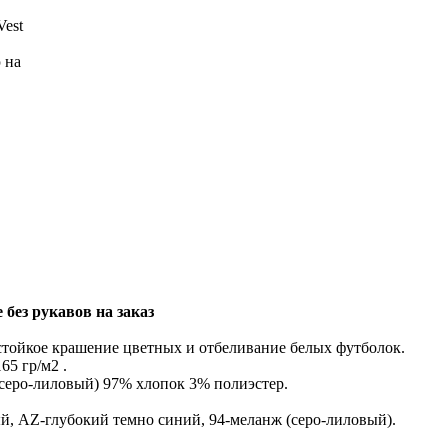
 без рукавов на заказ
 стойкое крашение цветных и отбеливание белых футболок.
65 гр/м2 .
серо-лиловый) 97% хлопок 3% полиэстер.
й, AZ-глубокий темно синий, 94-меланж (серо-лиловый).