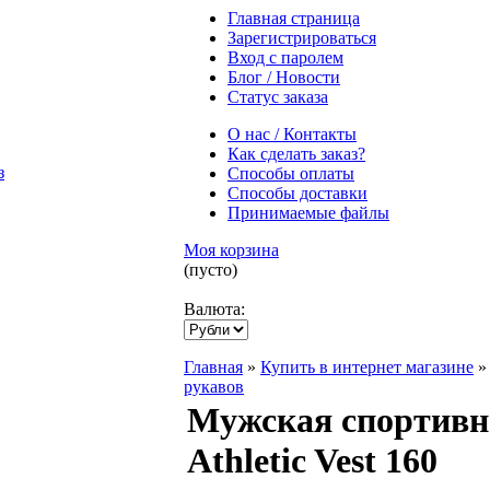
Главная страница
Зарегистрироваться
Вход с паролем
Блог / Новости
Статус заказа
О нас / Контакты
Как сделать заказ?
Способы оплаты
Способы доставки
Принимаемые файлы
Моя корзина
(пусто)
Валюта:
Главная
»
Купить в интернет магазине
рукавов
Мужская спортивна
Athletic Vest 160