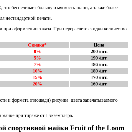
, что беспечивает большую мягкость ткани, а также более
ля нестандартной печати.
и при оформлении заказа. При перерасчете скидки количество
Скидка*
Цена
0%
200 /шт.
5%
190 /шт.
7%
186 /шт.
10%
180 /шт.
15%
170 /шт.
20%
160 /шт.
сти и формата (площади) рисунка, цвета запечатываемого
 майке при тираже от 1 экземпляра.
й спортивной майки Fruit of the Loom