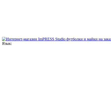
Язык: