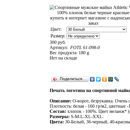
Цвет:
Размер:
300 руб.
Артикул:
FOTL 61-098-0
Вес продукта: 180 g
Нет на складе
Поделиться…
Печать логотипа на спортивной майке
Описание:
O-ворот, безрукавка. Очень
Плотность: белая - 160 гр/м2, цветные -1
Состав:
хлопок - 100%. Цвет меланж* (
Размеры:
S-M-L-XL-XXL.
Цвета:
30-Белый, 36-черный, 40-красны