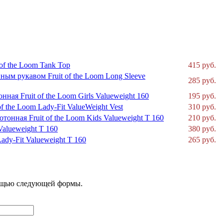
of the Loom Tank Top
415 руб.
ным рукавом Fruit of the Loom Long Sleeve
285 руб.
ная Fruit of the Loom Girls Valueweight 160
195 руб.
f the Loom Lady-Fit ValueWeight Vest
310 руб.
тонная Fruit of the Loom Kids Valueweight T 160
210 руб.
Valueweight T 160
380 руб.
ady-Fit Valueweight T 160
265 руб.
мощью следующей формы.