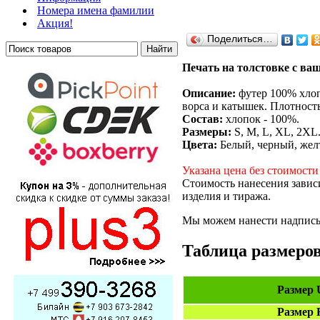
Номера имена фамилии
Акция!
Поделиться…
Печать на толстовке с ваш
Описание:
футер 100% хлоп
ворса и катышек. Плотность
Состав:
хлопок - 100%.
Размеры:
S, M, L, XL, 2XL
Цвета:
Белый, черный, желт
Указана цена без стоимости
Стоимость нанесения завис
изделия и тиража.
Мы можем нанести надпись 
Таблица размеро
Размер
Размер