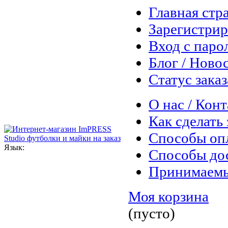
Главная стр
Зарегистрир
Вход с паро
Блог / Ново
Статус заказ
О нас / Кон
Как сделать 
Способы оп
Язык:
Способы до
Принимаем
Моя корзина
(пусто)