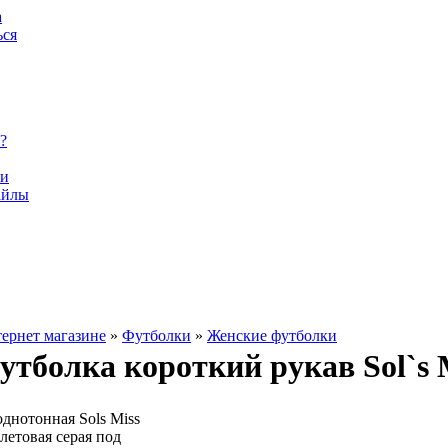
а
ься
?
ки
айлы
тернет магазине
»
Футболки
»
Женские футболки
тболка короткий рукав Sol`s M