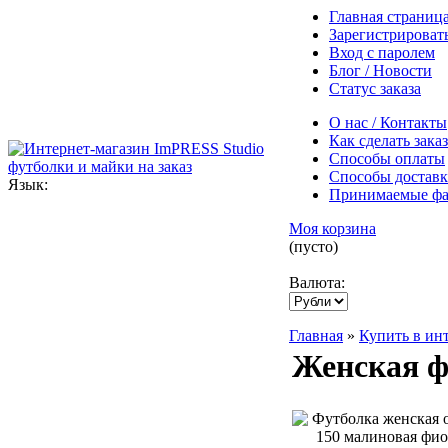
Главная страниц
Зарегистрироват
Вход с паролем
Блог / Новости
Статус заказа
О нас / Контакты
Как сделать заказ
Способы оплаты
Способы достав
Язык:
Принимаемые ф
Моя корзина
(пусто)
Валюта:
Главная
»
Купить в ин
Женская фу