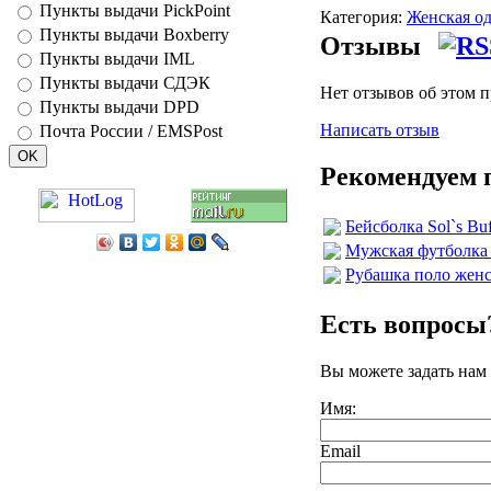
Пункты выдачи PickPoint
Категория:
Женская о
Пункты выдачи Boxberry
Отзывы
Пункты выдачи IML
Пункты выдачи СДЭК
Нет отзывов об этом 
Пункты выдачи DPD
Написать отзыв
Почта России / EMSPost
Рекомендуем 
Бейсболка Sol`s Buf
Мужская футболка 
Рубашка поло женск
Есть вопросы
Вы можете задать нам
Имя:
Email