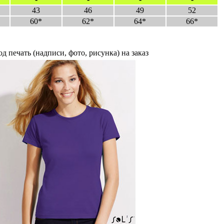
43
46
49
52
60*
62*
64*
66*
д печать (надписи, фото, рисунка) на заказ