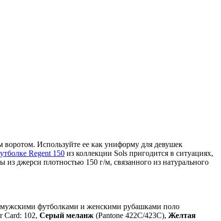
 воротом. Используйте ее как униформу для девушек
утболке Regent 150
из коллекции Sols пригодится в ситуациях,
ы из джерси плотностью 150 г/м, связанного из натурального
 с мужскими футболками и женскими рубашками поло
 Card: 102,
Серый меланж
(Pantone 422C/423C),
Желтая