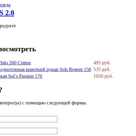
дежда
продукте
посмотреть
falo 260 Cotton
495 руб.
однотонная короткий рукав Sols Regent 150
535 руб.
ая Sol`s Passion 170
1020 руб.
?
 вопрос(ы) с помощью следующей формы.