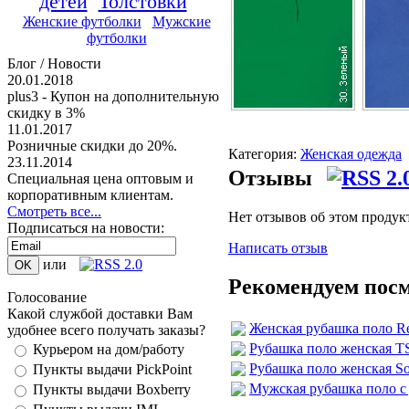
детей
Толстовки
Женские футболки
Мужские
футболки
Блог / Новости
20.01.2018
plus3 - Купон на дополнительную
скидку в 3%
11.01.2017
Розничные скидки до 20%.
Категория:
Женская одежда
23.11.2014
Отзывы
Специальная цена оптовым и
корпоративным клиентам.
Смотреть все...
Нет отзывов об этом продук
Подписаться на новости:
Написать отзыв
или
Рекомендуем пос
Голосование
Какой службой доставки Вам
Женская рубашка поло Re
удобнее всего получать заказы?
Рубашка поло женская TS
Курьером на дом/работу
Рубашка поло женская Sol
Пункты выдачи PickPoint
Мужская рубашка поло с 
Пункты выдачи Boxberry