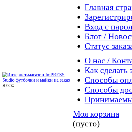
Главная стр
Зарегистрир
Вход с паро
Блог / Ново
Статус заказ
О нас / Конт
Как сделать 
Способы оп
Язык:
Способы дос
Принимаемы
Моя корзина
(пусто)