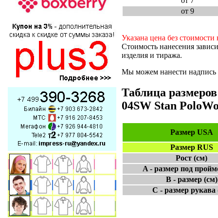
от 7
от 9
Указана цена без стоимости 
Стоимость нанесения зависи
изделия и тиража.
Мы можем нанести надпись и
Таблица размеров
04SW Stan PoloW
Размер USA
Размер RUS
Рост (см)
A - размер под пройм
B - размер (см)
C - размер рукава 